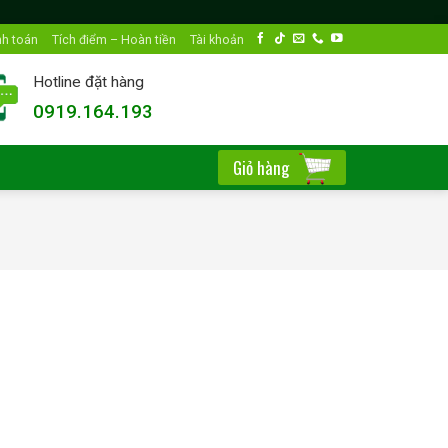
nh toán
Tích điểm – Hoàn tiền
Tài khoản
Hotline đặt hàng
0919.164.193
Giỏ hàng