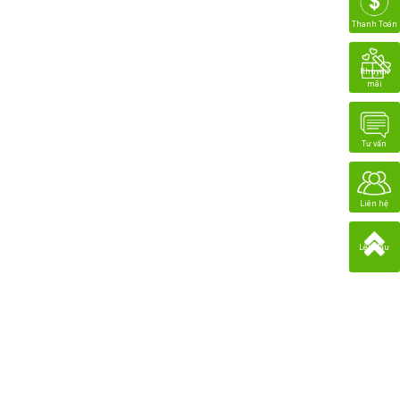
Thanh Toán
Khuyến
mãi
Tư vấn
Liên hệ
Lên đầu