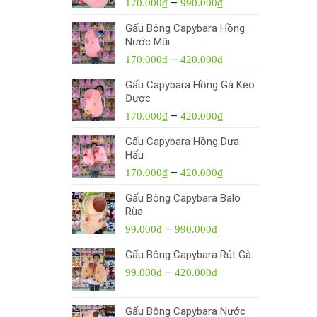
–
170.000
₫
990.000
₫
Gấu Bông Capybara Hồng
Nước Mũi
–
170.000
₫
420.000
₫
Gấu Capybara Hồng Gà Kéo
Được
–
170.000
₫
420.000
₫
Gấu Capybara Hồng Dưa
Hấu
–
170.000
₫
420.000
₫
Gấu Bông Capybara Balo
Rùa
–
99.000
₫
990.000
₫
Gấu Bông Capybara Rút Gà
–
99.000
₫
420.000
₫
Gấu Bông Capybara Nước