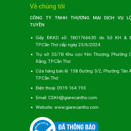
Về chúng tôi
CÔNG TY TNHH THƯƠNG MẠI DỊCH VỤ L
TUYỀN
Giấy ĐKKD số: 1801766630 do Sở KH & 
TP.Cần Thơ cấp ngày 25/6/2024
Trụ sở: 33/7B Khu vực Yên Thượng, Phường C
Răng, TP.Cần Thơ
Cửa hàng bán lẻ: 158 Đường 3/2, Phường Tân A
TP.Cần Thơ
Điện thoại: 0919 164 193
Email: CSKH@giarecantho.com
Website:
www.giarecantho.com