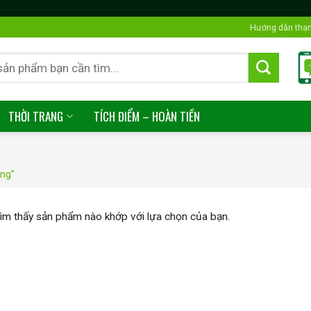
Hướng dẫn tha
THỜI TRANG
TÍCH ĐIỂM – HOÀN TIỀN
ông”
ìm thấy sản phẩm nào khớp với lựa chọn của bạn.